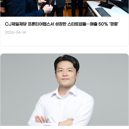
CJ제일제당 프론티어랩스서 성장한 스타트업들…매출 50% '껑충'
2026-04-14