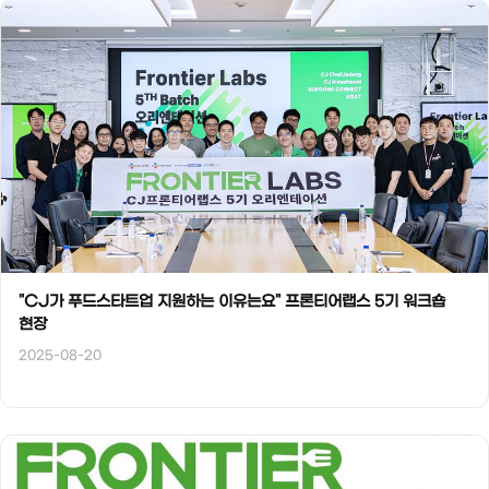
"CJ가 푸드스타트업 지원하는 이유는요" 프론티어랩스 5기 워크숍
현장
2025-08-20