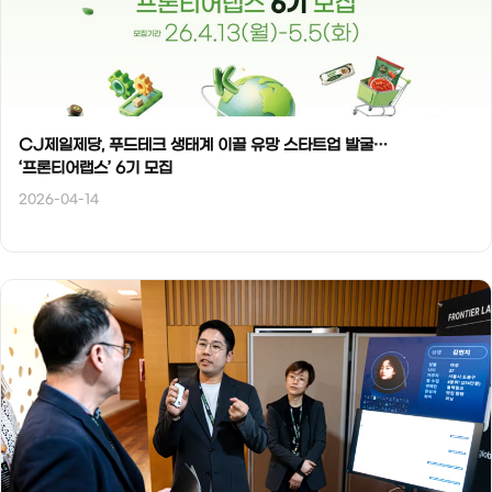
CJ제일제당, 푸드테크 생태계 이끌 유망 스타트업 발굴…
‘프론티어랩스’ 6기 모집
2026-04-14