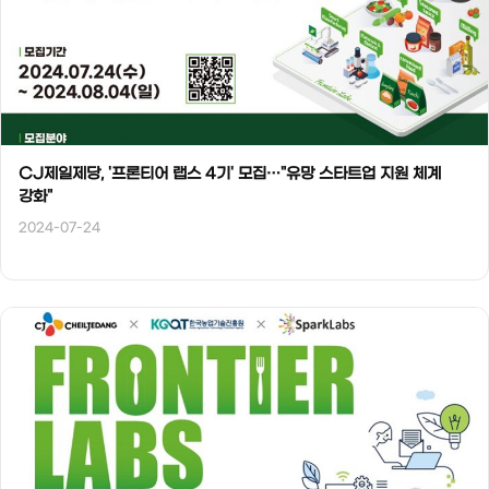
CJ제일제당, '프론티어 랩스 4기' 모집…"유망 스타트업 지원 체계
강화"
2024-07-24