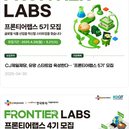
CJ제일제당, 유망 스타트업 육성한다… '프론티어랩스 5기' 모집
2025-04-30